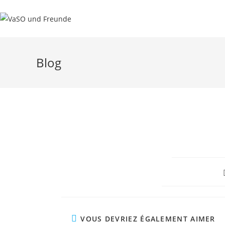
Skip
to
content
Blog
VOUS DEVRIEZ ÉGALEMENT AIMER